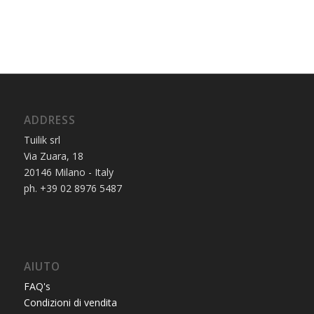
ADDRESS
Tuilik srl
Via Zuara, 18
20146 Milano - Italy
ph. +39 02 8976 5487
AIUTO
FAQ's
Condizioni di vendita