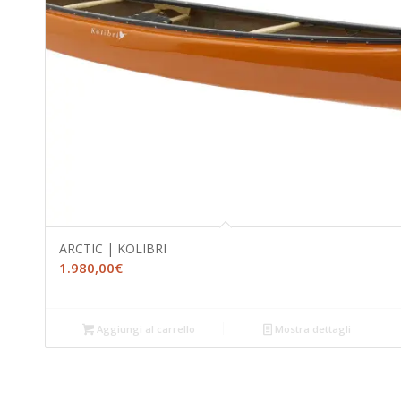
ARCTIC | KOLIBRI
1.980,00
€
Aggiungi al carrello
Mostra dettagli