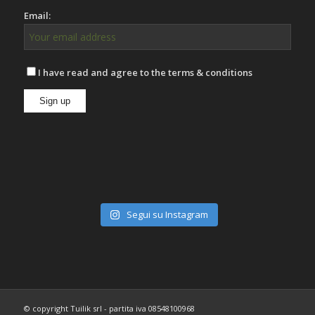
Email:
I have read and agree to the terms & conditions
Segui su Instagram
© copyright Tuilik srl - partita iva 08548100968