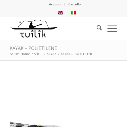
Account
Carrello
KAYAK – POLIETILENE
Sei in:
Home
/
SHOP
/
KAYAK
/
KAYAK – POLIETILENE