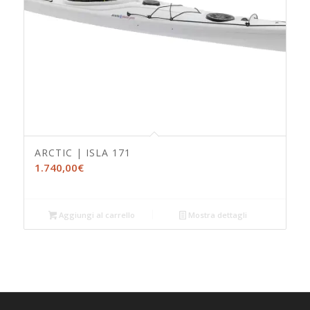
ARCTIC | ISLA 171
1.740,00
€
Aggiungi al carrello
Mostra dettagli