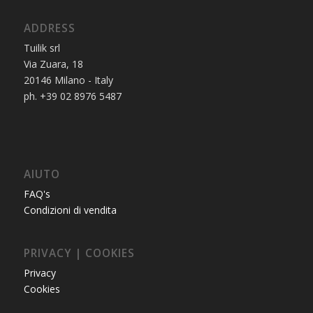
ADDRESS
Tuilik srl
Via Zuara, 18
20146 Milano - Italy
ph. +39 02 8976 5487
AIUTO
FAQ's
Condizioni di vendita
PRIVACY | COOKIES
Privacy
Cookies