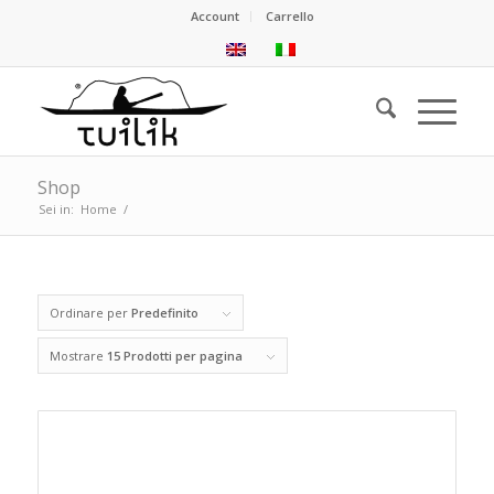
Account
Carrello
Shop
Sei in:
Home
/
Ordinare per
Predefinito
Mostrare
15 Prodotti per pagina