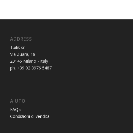
ADDRESS
Tuilik srl
Via Zuara, 18
20146 Milano - Italy
ph. +39 02 8976 5487
AIUTO
FAQ's
Condizioni di vendita