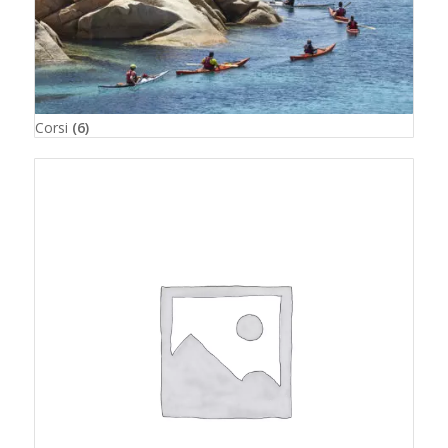
Corsi
(6)