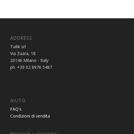
ADDRESS
Tuilik srl
Via Zuara, 18
20146 Milano - Italy
ph. +39 02 8976 5487
AIUTO
FAQ's
Condizioni di vendita