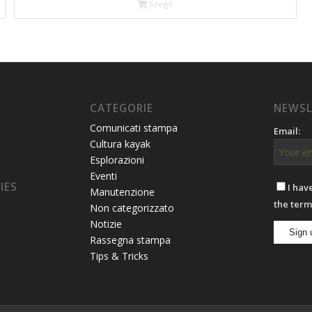
Scegli
CATEGORIE
NEWSL
Comunicati stampa
Email:
Cultura kayak
Esplorazioni
Eventi
IES
I hav
Manutenzione
the term
Non categorizzato
Notizie
Rassegna stampa
Tips & Tricks