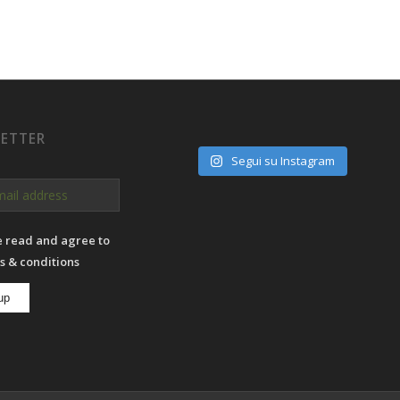
ETTER
Segui su Instagram
e read and agree to
s & conditions