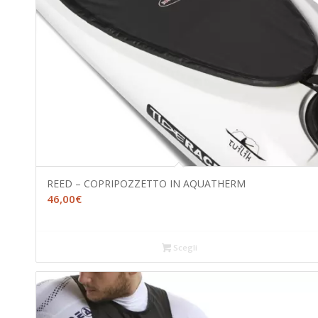
REED – COPRIPOZZETTO IN AQUATHERM
46,00
€
Scegli