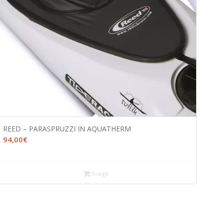
REED – PARASPRUZZI IN AQUATHERM
94,00
€
Scegli