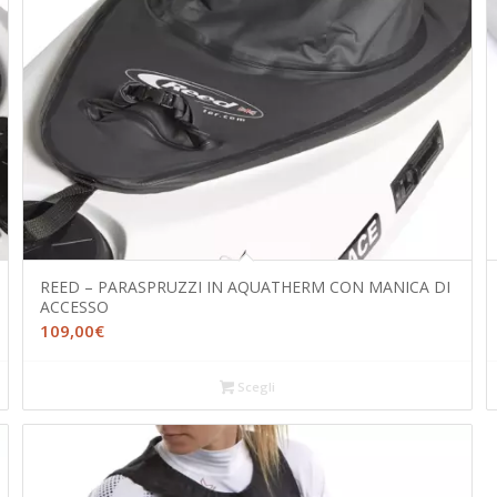
REED – PARASPRUZZI IN AQUATHERM CON MANICA DI
ACCESSO
109,00
€
Scegli