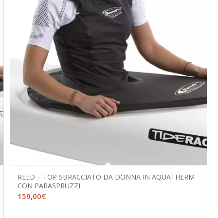
REED – TOP SBRACCIATO DA DONNA IN AQUATHERM
CON PARASPRUZZI
159,00
€