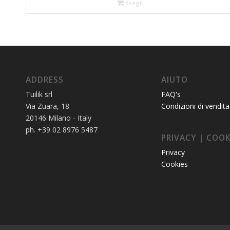
Scegli
ADDRESS
AIUTO
Tuilik srl
FAQ's
Via Zuara, 18
Condizioni di vendita
20146 Milano - Italy
ph. +39 02 8976 5487
PRIVACY | COOK
Privacy
Cookies