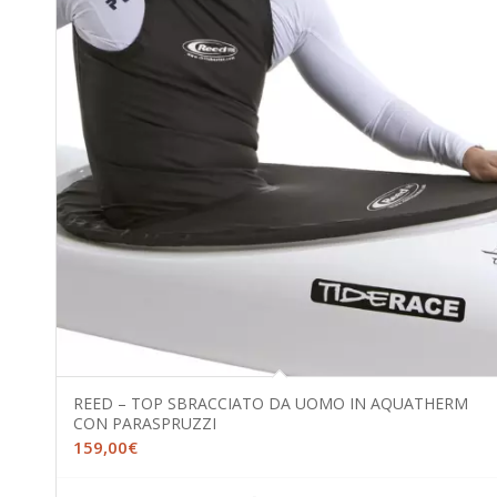
REED – TOP SBRACCIATO DA UOMO IN AQUATHERM
CON PARASPRUZZI
159,00
€