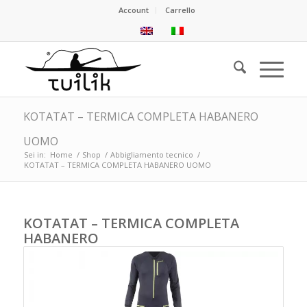
Account
Carrello
KOTATAT – TERMICA COMPLETA HABANERO
UOMO
Sei in:
Home
/
Shop
/
Abbigliamento tecnico
/
KOTATAT – TERMICA COMPLETA HABANERO UOMO
KOTATAT – TERMICA COMPLETA
HABANERO