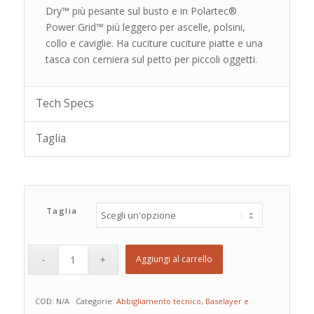
Dry™ più pesante sul busto e in Polartec®
Power Grid™ più leggero per ascelle, polsini,
collo e caviglie. Ha cuciture cuciture piatte e una
tasca con cerniera sul petto per piccoli oggetti.
Tech Specs
Taglia
Taglia
Aggiungi al carrello
COD:
N/A
Categorie:
Abbigliamento tecnico
,
Baselayer e