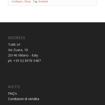
midlayer
,
Shop
Tag:
Kokatat
ADDRESS
Tuilik srl
Via Zuara, 18
20146 Milano - Italy
ph. +39 02 8976 5487
AIUTO
FAQ's
Condizioni di vendita