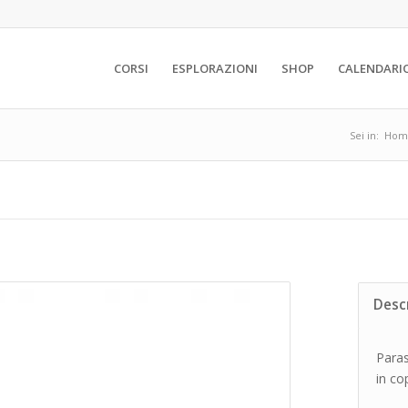
CORSI
ESPLORAZIONI
SHOP
CALENDARI
Sei in:
Hom
Desc
Paras
in co