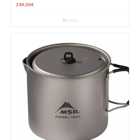
249,00
€
Scegli