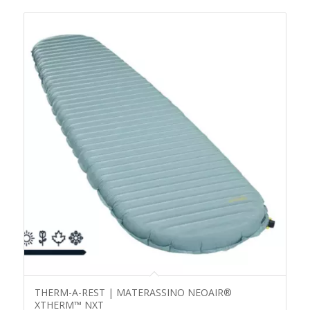
THERM-A-REST | MATERASSINO NEOAIR®
XTHERM™ NXT