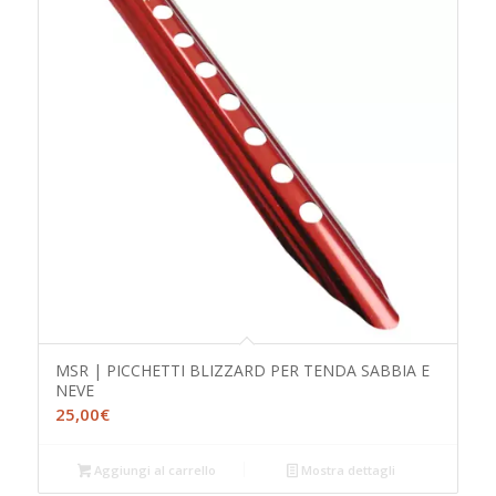
MSR | PICCHETTI BLIZZARD PER TENDA SABBIA E
NEVE
25,00
€
Aggiungi al carrello
Mostra dettagli