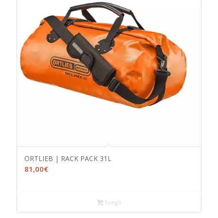
ORTLIEB | RACK PACK 31L
81,00
€
Scegli