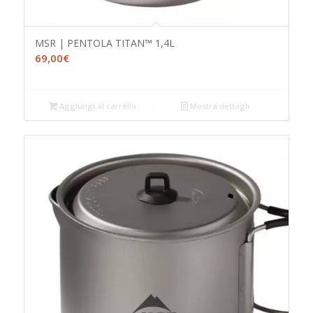
MSR | PENTOLA TITAN™ 1,4L
69,00
€
Aggiungi al carrello
Mostra dettagli