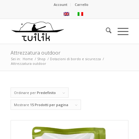
Account
Carrello
Attrezzatura outdoor
Sei in:
Home
/
Shop
/
Dotazioni di bordo e sicurezza
/
Attrezzatura outdoor
Ordinare per
Predefinito
Mostrare
15 Prodotti per pagina