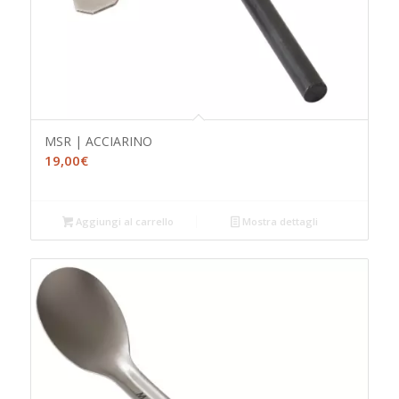
MSR | ACCIARINO
19,00
€
Aggiungi al carrello
Mostra dettagli