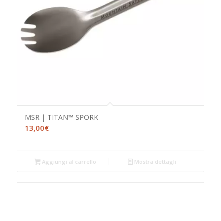
MSR | TITAN™ SPORK
13,00
€
Aggiungi al carrello
Mostra dettagli