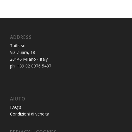
ADDRESS
Tuilik srl
Via Zuara, 18
20146 Milano - Italy
ph. +39 02 8976 5487
AIUTO
FAQ's
Condizioni di vendita