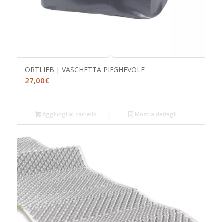
ORTLIEB | VASCHETTA PIEGHEVOLE
27,00
€
Aggiungi al carrello
Mostra dettagli