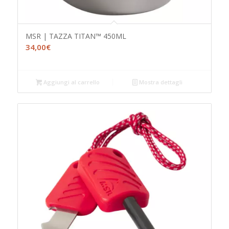
MSR | TAZZA TITAN™ 450ML
34,00
€
Aggiungi al carrello
Mostra dettagli