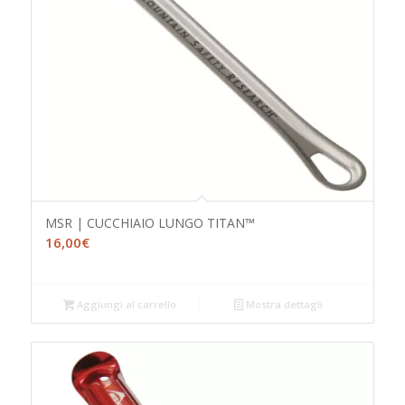
MSR | CUCCHIAIO LUNGO TITAN™
16,00
€
Aggiungi al carrello
Mostra dettagli