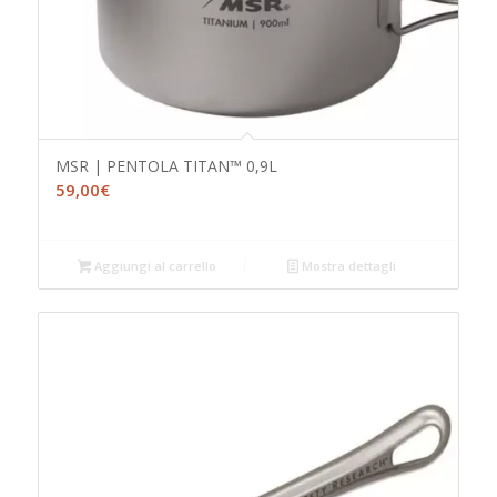
MSR | PENTOLA TITAN™ 0,9L
59,00
€
Aggiungi al carrello
Mostra dettagli