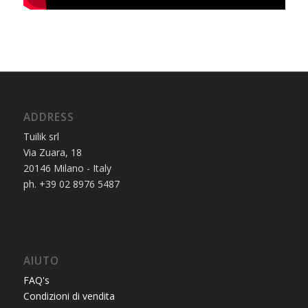
ADDRESS
Tuilik srl
Via Zuara, 18
20146 Milano - Italy
ph. +39 02 8976 5487
AIUTO
FAQ's
Condizioni di vendita