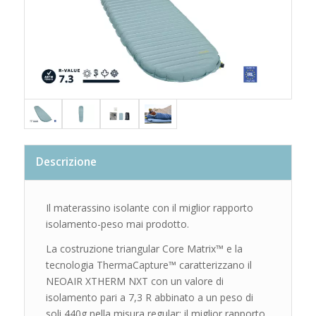
Descrizione
Il materassino isolante con il miglior rapporto
isolamento-peso mai prodotto.
La costruzione triangular Core Matrix™ e la
tecnologia ThermaCapture™ caratterizzano il
NEOAIR XTHERM NXT con un valore di
isolamento pari a 7,3 R abbinato a un peso di
soli 440g nella misura regular: il miglior rapporto