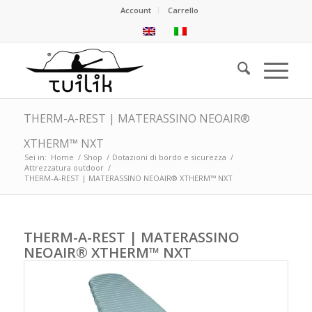
Account
Carrello
THERM-A-REST | MATERASSINO NEOAIR®
XTHERM™ NXT
Sei in:
Home
/
Shop
/
Dotazioni di bordo e sicurezza
/
Attrezzatura outdoor
/
THERM-A-REST | MATERASSINO NEOAIR® XTHERM™ NXT
THERM-A-REST | MATERASSINO
NEOAIR® XTHERM™ NXT