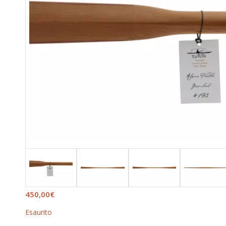
450,00
€
Esaurito