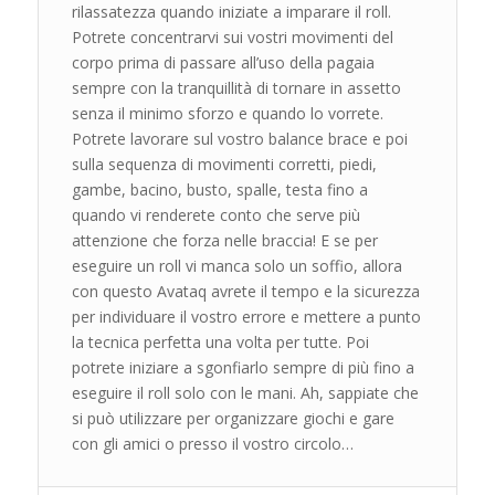
rilassatezza quando iniziate a imparare il roll.
Potrete concentrarvi sui vostri movimenti del
corpo prima di passare all’uso della pagaia
sempre con la tranquillità di tornare in assetto
senza il minimo sforzo e quando lo vorrete.
Potrete lavorare sul vostro balance brace e poi
sulla sequenza di movimenti corretti, piedi,
gambe, bacino, busto, spalle, testa fino a
quando vi renderete conto che serve più
attenzione che forza nelle braccia! E se per
eseguire un roll vi manca solo un soffio, allora
con questo Avataq avrete il tempo e la sicurezza
per individuare il vostro errore e mettere a punto
la tecnica perfetta una volta per tutte. Poi
potrete iniziare a sgonfiarlo sempre di più fino a
eseguire il roll solo con le mani. Ah, sappiate che
si può utilizzare per organizzare giochi e gare
con gli amici o presso il vostro circolo…