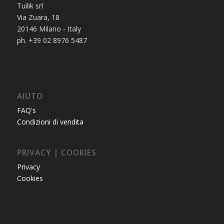
Tuilik srl
Via Zuara, 18
20146 Milano - Italy
ph. +39 02 8976 5487
AIUTO
FAQ's
Condizioni di vendita
PRIVACY | COOKIES
Privacy
Cookies