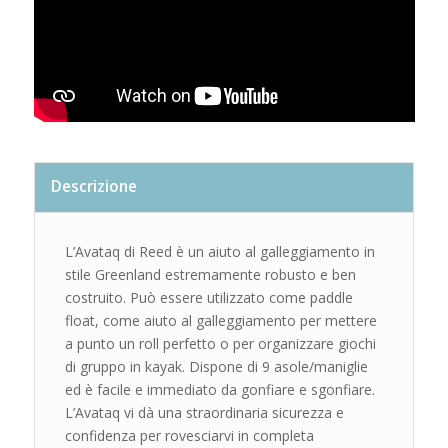
Descrizione
L’Avataq di Reed è un aiuto al galleggiamento in
stile Greenland estremamente robusto e ben
costruito. Può essere utilizzato come paddle
float, come aiuto al galleggiamento per mettere
a punto un roll perfetto o per organizzare giochi
di gruppo in kayak. Dispone di 9 asole/maniglie
ed è facile e immediato da gonfiare e sgonfiare.
L’Avataq vi dà una straordinaria sicurezza e
confidenza per rovesciarvi in completa