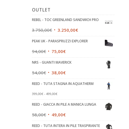
OUTLET
REBEL - TOC GREENLAND SANDWICH PRO
3.750,00
€
3.250,00
€
PEAK UK - PARASPRUZZI EXPLORER
94,00
€
75,00
€
NRS - GUANTI MAVERICK
54,00
€
38,00
€
REED - TUTA STAGNA IN AQUATHERM
399,00
€
-
499,00
€
REED - GIACCA IN PILE A MANICA LUNGA
58,00
€
49,00
€
REED - TUTA INTERA IN PILE TRASPIRANTE