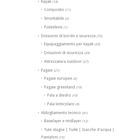
Kayak
(14)
Composito
(11)
Smontabile
(2)
Polietilene
(1)
Dotazioni di bordo e sicurezza
(75)
Equipaggiamento per kayak
(33)
Dotazioni di sicurezza
(29)
Attrezzatura outdoor
(27)
Pagaie
(21)
Pagaie europee
(2)
Pagaie greenland
(19)
Pala a diedro
(10)
Pala lenticolare
(9)
Abbigliamento tecnico
(41)
Baselayer e midlayer
(12)
Tute stagne | Tuilik | Giacche d'acqua |
Pantaloni
(15)