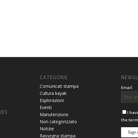
CATEGORIE
NEWSL
Comunicati stampa
Email:
Cultura kayak
Esplorazioni
Eventi
IES
I hav
Manutenzione
the term
Non categorizzato
Notizie
Rassegna stampa