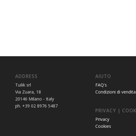
ADDRESS
AIUTO
Tuilik srl
FAQ's
Via Zuara, 18
Condizioni di vendita
20146 Milano - Italy
ph. +39 02 8976 5487
PRIVACY | COOK
Privacy
Cookies