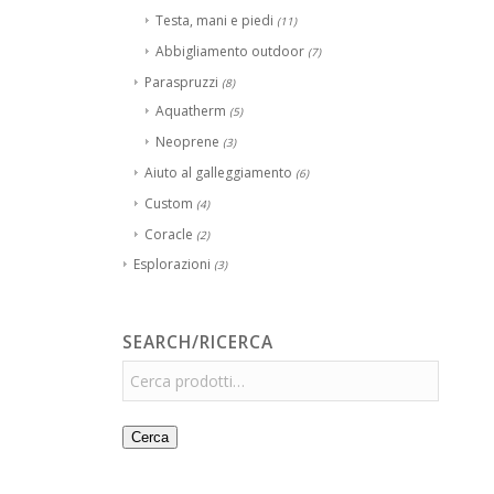
Testa, mani e piedi
(11)
Abbigliamento outdoor
(7)
Paraspruzzi
(8)
Aquatherm
(5)
Neoprene
(3)
Aiuto al galleggiamento
(6)
Custom
(4)
Coracle
(2)
Esplorazioni
(3)
SEARCH/RICERCA
Cerca