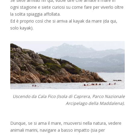
Se siete arrivati fin qui, vuole dire che amate il mare in
ogni stagione e siete curiosi su come fare per viverlo oltre
la solita spiaggia affollata.
Ed è proprio così che si arriva al kayak da mare (da qui,
solo kayak).
Uscendo da Cala Fico (Isola di Caprera, Parco Nazionale
Arcipelago della Maddalena).
Dunque, se si ama il mare, muoversi nella natura, vedere
animali marini, navigare a basso impatto (sia per