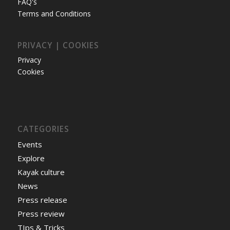
FAQ's
Terms and Conditions
PRIVACY | COOKIES
Privacy
Cookies
CATEGORIES
Events
Explore
Kayak culture
News
Press release
Press review
TIps & Tricks