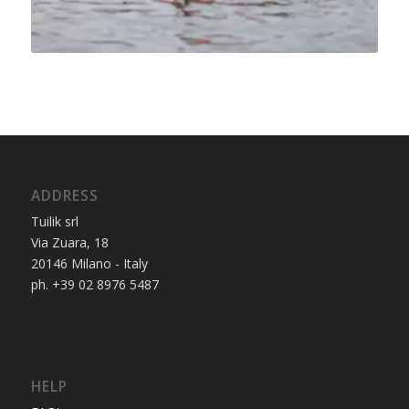
ADDRESS
Tuilik srl
Via Zuara, 18
20146 Milano - Italy
ph. +39 02 8976 5487
HELP