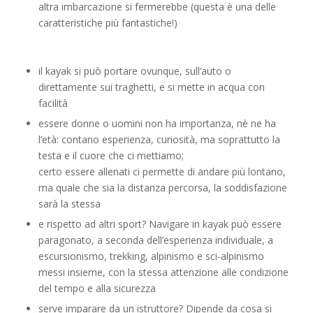
altra imbarcazione si fermerebbe (questa è una delle
caratteristiche più fantastiche!)
il kayak si può portare ovunque, sull’auto o
direttamente sui traghetti, e si mette in acqua con
facilità
essere donne o uomini non ha importanza, nè ne ha
l’età: contano esperienza, curiosità, ma soprattutto la
testa e il cuore che ci mettiamo;
certo essere allenati ci permette di andare più lontano,
ma quale che sia la distanza percorsa, la soddisfazione
sarà la stessa
e rispetto ad altri sport? Navigare in kayak può essere
paragonato, a seconda dell’esperienza individuale, a
escursionismo, trekking, alpinismo e sci-alpinismo
messi insieme, con la stessa attenzione alle condizione
del tempo e alla sicurezza
serve imparare da un istruttore? Dipende da cosa si