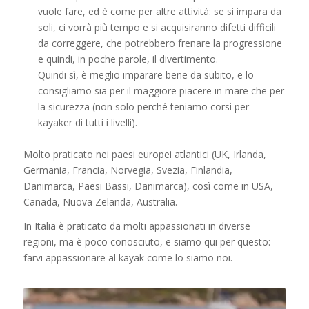
vuole fare, ed è come per altre attività: se si impara da
soli, ci vorrà più tempo e si acquisiranno difetti difficili
da correggere, che potrebbero frenare la progressione
e quindi, in poche parole, il divertimento.
Quindi sì, è meglio imparare bene da subito, e lo
consigliamo sia per il maggiore piacere in mare che per
la sicurezza (non solo perché teniamo corsi per
kayaker di tutti i livelli).
Molto praticato nei paesi europei atlantici (UK, Irlanda,
Germania, Francia, Norvegia, Svezia, Finlandia,
Danimarca, Paesi Bassi, Danimarca), così come in USA,
Canada, Nuova Zelanda, Australia.
In Italia è praticato da molti appassionati in diverse
regioni, ma è poco conosciuto, e siamo qui per questo:
farvi appassionare al kayak come lo siamo noi.