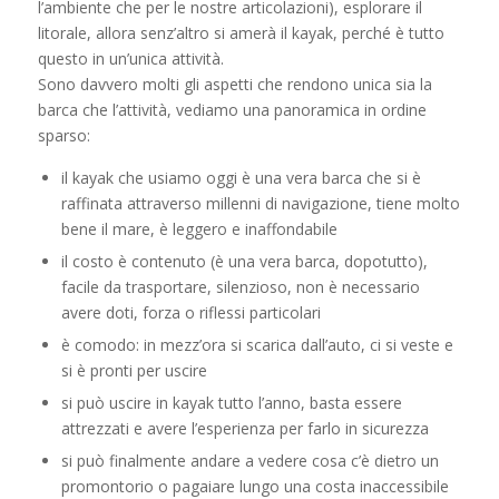
l’ambiente che per le nostre articolazioni), esplorare il
litorale, allora senz’altro si amerà il kayak, perché è tutto
questo in un’unica attività.
Sono davvero molti gli aspetti che rendono unica sia la
barca che l’attività, vediamo una panoramica in ordine
sparso:
il kayak che usiamo oggi è una vera barca che si è
raffinata attraverso millenni di navigazione, tiene molto
bene il mare, è leggero e inaffondabile
il costo è contenuto (è una vera barca, dopotutto),
facile da trasportare, silenzioso, non è necessario
avere doti, forza o riflessi particolari
è comodo: in mezz’ora si scarica dall’auto, ci si veste e
si è pronti per uscire
si può uscire in kayak tutto l’anno, basta essere
attrezzati e avere l’esperienza per farlo in sicurezza
si può finalmente andare a vedere cosa c’è dietro un
promontorio o pagaiare lungo una costa inaccessibile